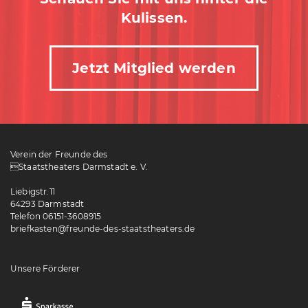
Kulissen.
Jetzt Mitglied werden
Verein der Freunde des
Staatstheaters Darmstadt e. V.
Liebigstr.11
64293 Darmstadt
Telefon 06151-3608915
briefkasten@freunde-des-staatstheaters.de
Unsere Förderer