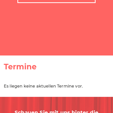
Termine
Es liegen keine aktuellen Termine vor.
Schauen Sie mit uns hinter die